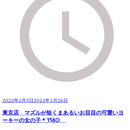
2022年2月3日
2022年1月16日
東京店 マズルが短くまあるいお目目の可愛いヨ
ーキーの女の子＊3580