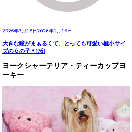
2026年3月18日
2026年1月15日
大きな瞳がまぁるくて、とっても可愛い極小サイ
ズの女の子＊1761
ヨークシャーテリア・ティーカップヨ
ーキー