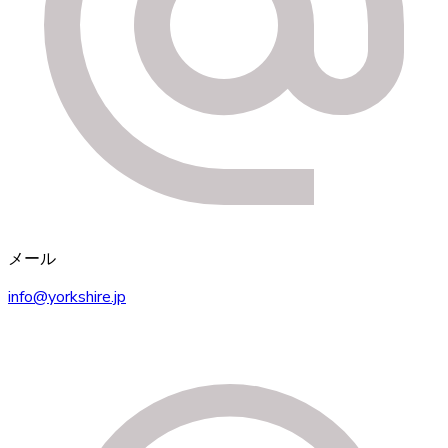
メール
info@yorkshire.jp