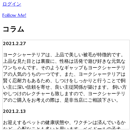
ログイン
Follow Me!
コラム
2021.2.27
ヨークシャーテリアは、上品で美しい被毛が特徴的です。
上品な見た目とは裏腹に、性格は活発で遊び好きな元気な
ワンちゃんです。そのようなギャップもヨークシャーテリ
アの人気のうちの一つです。また、ヨークシャーテリアは
賢く忍耐力もあるため、しつけをしっかりと行うことで飼
い主に深い信頼を寄せ、良い主従関係が築けます。 飼い方
やしつけのレクチャーも致しますので、ヨークシャーテリ
アのご購入をお考えの際は、是非当店にご相談下さい。
2021.2.13
お迎えするペットの健康状態や、ワクチンは済んでいるか
など、心配なことも多いと思います。ベベドールの子犬