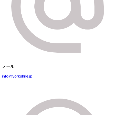
メール
info@yorkshire.jp