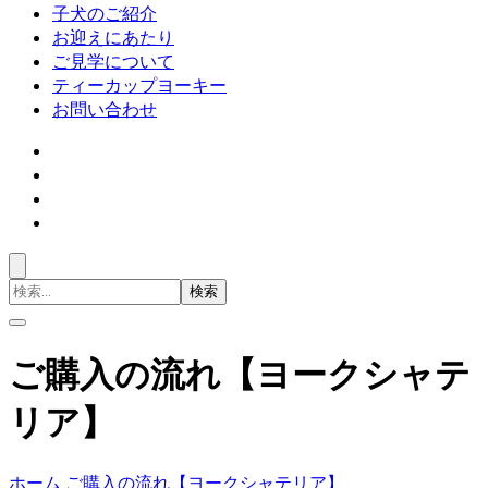
子犬のご紹介
お迎えにあたり
ご見学について
ティーカップヨーキー
お問い合わせ
検
索
対
象:
ご購入の流れ【ヨークシャテ
リア】
ホーム
ご購入の流れ【ヨークシャテリア】