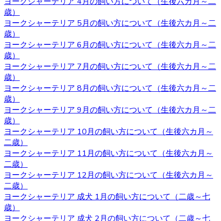
ヨークシャーテリア 4月の飼い方について（生後六カ月～二
ヨークシャーテリアは体が小さいため、室内で遊び回るだ
歳）
けで十分な運動になります。高齢者など毎日散歩に連れて
ヨークシャーテリア 5月の飼い方について（生後六カ月～二
行ってあげられるか不安な人にもおすすめです。しかし、
歳）
ヨークシャテリアのストレス発散のためにも、週何回かは
ヨークシャーテリア 6月の飼い方について（生後六カ月～二
軽めの散歩に連れていってあげるのが良いでしょう。何か
歳）
わからないことがありましたら、ヨークシャーテリア専門
ヨークシャーテリア 7月の飼い方について（生後六カ月～二
のブリーダー・ベベドール にご相談ください。
歳）
2020.10.23
ヨークシャーテリア 8月の飼い方について（生後六カ月～二
歳）
ブリーダーから子犬をお迎えする利点は、ペットショップ
ヨークシャーテリア 9月の飼い方について（生後六カ月～二
とは異なりブリーダーが一匹一匹の健康状態や性格などを
歳）
きちんと把握しているというところです。また、育て方な
ヨークシャーテリア 10月の飼い方について（生後六カ月～
どで不安があるときには直接ブリーダーに確認することが
二歳）
できます。子犬を飼うのであれば、お迎えはブリーダーか
ヨークシャーテリア 11月の飼い方について（生後六カ月～
らするのが一番です。ベベドールはヨークシャーテリア専
二歳）
門ブリーダーをしております。ヨークシャーテリアをお迎
ヨークシャーテリア 12月の飼い方について（生後六カ月～
えの際にはベベドールにお任せください。
二歳）
ヨークシャーテリア 成犬 1月の飼い方について（二歳～七
2020.10.16
歳）
子犬を購入するにあたって重要なポイントとなるのが、健
ヨークシャーテリア 成犬 2月の飼い方について（二歳～七