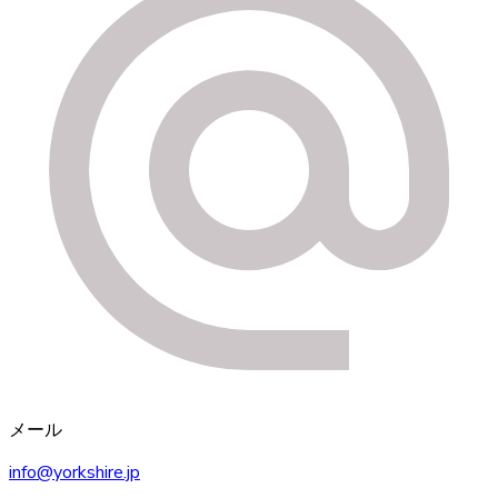
メール
info@yorkshire.jp