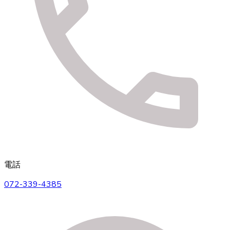
電話
072-339-4385