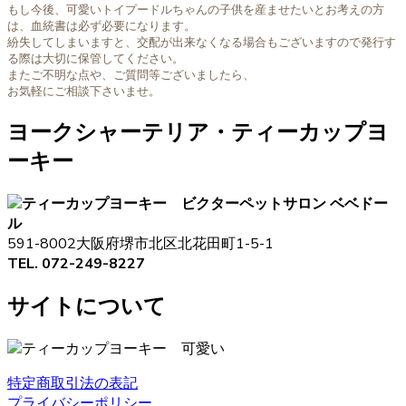
もし今後、可愛いトイプードルちゃんの子供を産ませたいとお考えの方
は、血統書は必ず必要になります。
紛失してしまいますと、交配が出来なくなる場合もございますので発行す
る際は大切に保管してください。
またご不明な点や、ご質問等ございましたら、
お気軽にご相談下さいませ。
ヨークシャーテリア・ティーカップヨ
ーキー
ペットサロン ベベドー
ル
591-8002大阪府堺市北区北花田町1-5-1
TEL. 072-249-8227
サイトについて
特定商取引法の表記
プライバシーポリシー