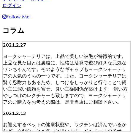
ログイン
Follow Me!
コラム
2021.2.27
ヨークシャーテリアは、上品で美しい被毛が特徴的です。
上品な見た目とは裏腹に、性格は活発で遊び好きな元気な
ワンちゃんです。そのようなギャップもヨークシャーテリ
アの人気のうちの一つです。また、ヨークシャーテリアは
賢く忍耐力もあるため、しつけをしっかりと行うことで飼
い主に深い信頼を寄せ、良い主従関係が築けます。 飼い方
やしつけのレクチャーも致しますので、ヨークシャーテリ
アのご購入をお考えの際は、是非当店にご相談下さい。
2021.2.13
お迎えするペットの健康状態や、ワクチンは済んでいるか
など、心配なことも多いと思います。ベベドールの子犬