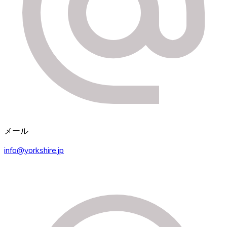
メール
info@yorkshire.jp