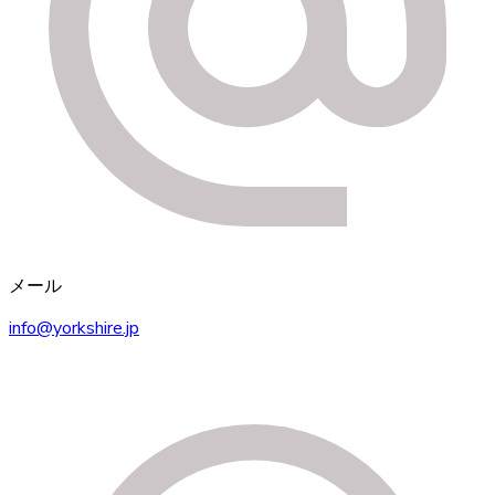
メール
info@yorkshire.jp