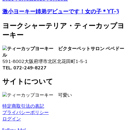
激小ヨーキー姉弟デビューです！女の子＊YT-3
ヨークシャーテリア・ティーカップヨ
ーキー
ペットサロン ベベドー
ル
591-8002大阪府堺市北区北花田町1-5-1
TEL. 072-249-8227
サイトについて
特定商取引法の表記
プライバシーポリシー
ログイン
Follow Me!