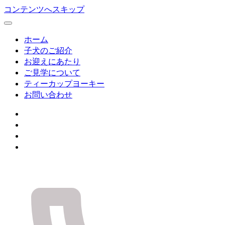
コンテンツへスキップ
ホーム
子犬のご紹介
お迎えにあたり
ご見学について
ティーカップヨーキー
お問い合わせ