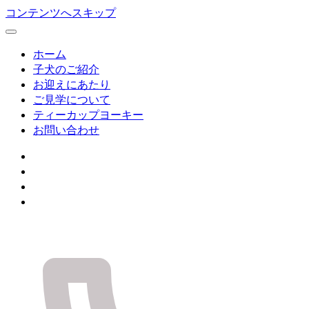
コンテンツへスキップ
ホーム
子犬のご紹介
お迎えにあたり
ご見学について
ティーカップヨーキー
お問い合わせ