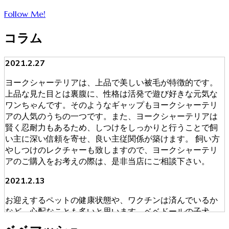
Follow Me!
コラム
2021.2.27
ヨークシャーテリアは、上品で美しい被毛が特徴的です。
上品な見た目とは裏腹に、性格は活発で遊び好きな元気な
ワンちゃんです。そのようなギャップもヨークシャーテリ
アの人気のうちの一つです。また、ヨークシャーテリアは
賢く忍耐力もあるため、しつけをしっかりと行うことで飼
い主に深い信頼を寄せ、良い主従関係が築けます。 飼い方
やしつけのレクチャーも致しますので、ヨークシャーテリ
アのご購入をお考えの際は、是非当店にご相談下さい。
2021.2.13
お迎えするペットの健康状態や、ワクチンは済んでいるか
など、心配なことも多いと思います。ベベドールの子犬
は、獣医師による健康診断を必ず受けております。ブリー