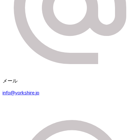
メール
info@yorkshire.jp