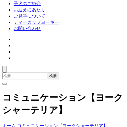
子犬のご紹介
お迎えにあたり
ご見学について
ティーカップヨーキー
お問い合わせ
検
索
対
象:
コミュニケーション【ヨーク
シャーテリア】
ホーム
コミュニケーション【ヨークシャーテリア】