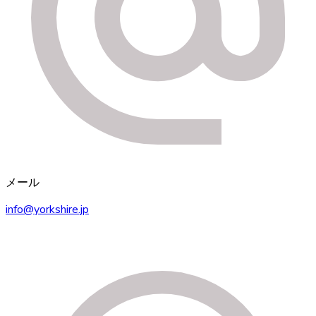
メール
info@yorkshire.jp