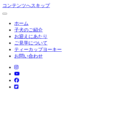
コンテンツへスキップ
ホーム
子犬のご紹介
お迎えにあたり
ご見学について
ティーカップヨーキー
お問い合わせ