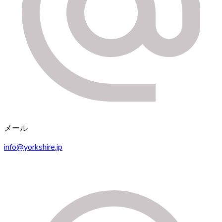
メール
info@yorkshire.jp