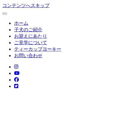
コンテンツへスキップ
ホーム
子犬のご紹介
お迎えにあたり
ご見学について
ティーカップヨーキー
お問い合わせ