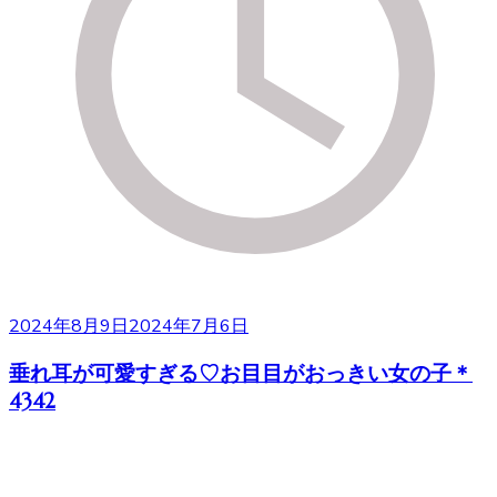
2024年8月9日
2024年7月6日
垂れ耳が可愛すぎる♡お目目がおっきい女の子＊
4342