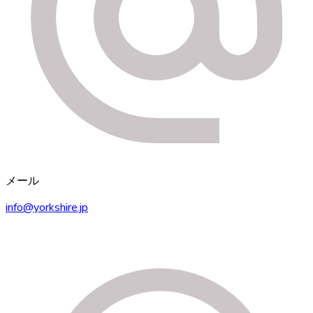
メール
info@yorkshire.jp