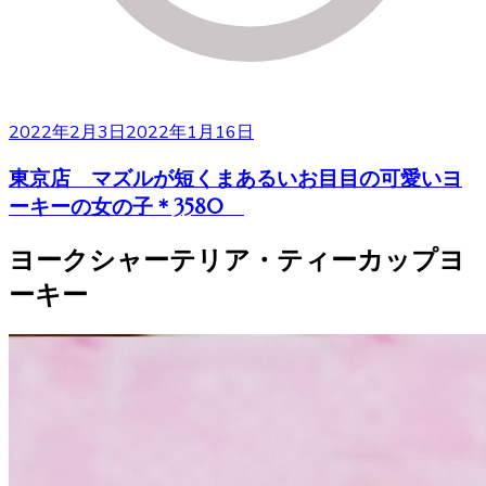
2022年2月3日
2022年1月16日
東京店 マズルが短くまあるいお目目の可愛いヨ
ーキーの女の子＊3580
ヨークシャーテリア・ティーカップヨ
ーキー