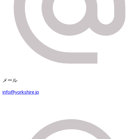
メール
info@yorkshire.jp