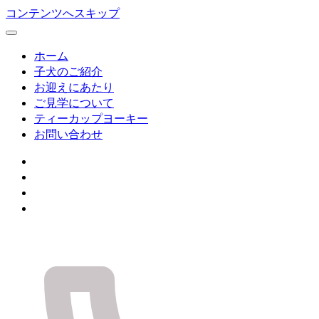
コンテンツへスキップ
ホーム
子犬のご紹介
お迎えにあたり
ご見学について
ティーカップヨーキー
お問い合わせ