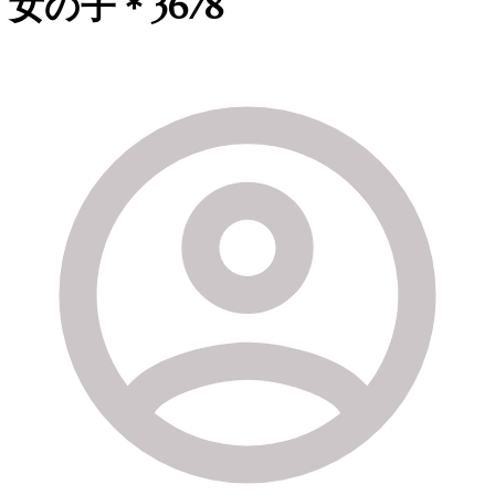
女の子＊3678