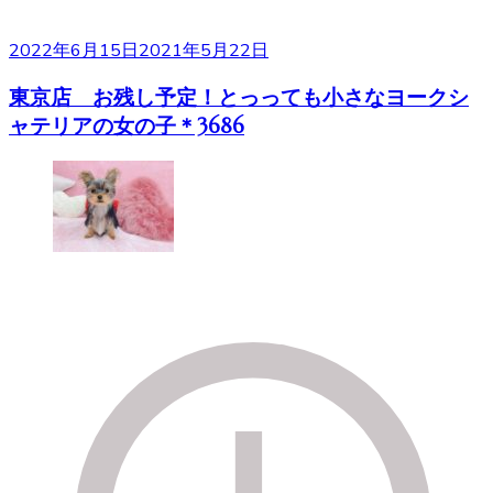
2022年6月15日
2021年5月22日
東京店 お残し予定！とっっても小さなヨークシ
ャテリアの女の子＊3686