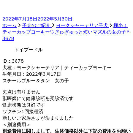
2022年7月18日
2022年5月30日
ホーム
子犬のご紹介
ヨークシャーテリア子犬
極小！
ティーカップヨーキー♡ぎゅぎゅっと短いマズルの女の子＊
3678
トイプードル
ID：3678
犬種：ヨークシャーテリア｜ティーカップヨーキー
生年月日：2022年3月17日
スチールブルー＆タン 女の子
欠点は有りません
獣医師にて健康診断を受診済です
健康状態は良好です
ワクチン1回接種済
新しいご家族さまが決まりました
＜別途費用＞
別途費用に関しまして、生体価格以外に下記の費用をお願い