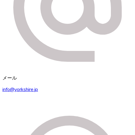
メール
info@yorkshire.jp