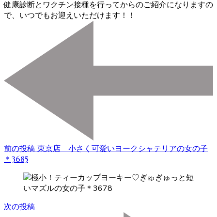
健康診断とワクチン接種を行ってからのご紹介になりますの
で、いつでもお迎えいただけます！！
投
稿
ナ
ビ
ゲ
ー
シ
ョ
前の投稿
東京店 小さく可愛いヨークシャテリアの女の子
ン
＊3685
次の投稿