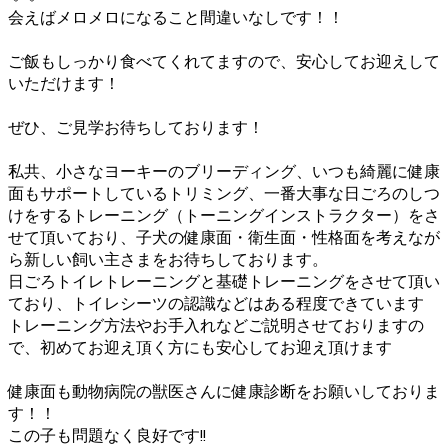
会えばメロメロになること間違いなしです！！
ご飯もしっかり食べてくれてますので、安心してお迎えして
いただけます！
ぜひ、ご見学お待ちしております！
私共、小さなヨーキーのブリーディング、いつも綺麗に健康
面もサポートしているトリミング、一番大事な日ごろのしつ
けをするトレーニング（トーニングインストラクター）をさ
せて頂いており、子犬の健康面・衛生面・性格面を考えなが
ら新しい飼い主さまをお待ちしております。
日ごろトイレトレーニングと基礎トレーニングをさせて頂い
ており、トイレシーツの認識などはある程度できています
トレーニング方法やお手入れなどご説明させておりますの
で、初めてお迎え頂く方にも安心してお迎え頂けます
健康面も動物病院の獣医さんに健康診断をお願いしておりま
す！！
この子も問題なく良好です!!