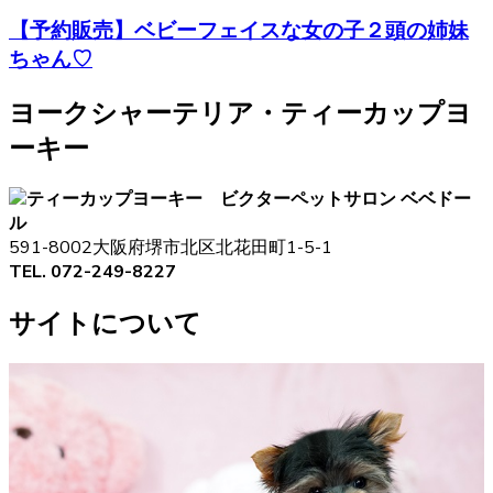
【予約販売】ベビーフェイスな女の子２頭の姉妹
ちゃん♡
ヨークシャーテリア・ティーカップヨ
ーキー
ペットサロン ベベドー
ル
591-8002大阪府堺市北区北花田町1-5-1
TEL. 072-249-8227
サイトについて