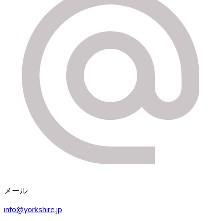
メール
info@yorkshire.jp