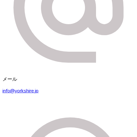
メール
info@yorkshire.jp