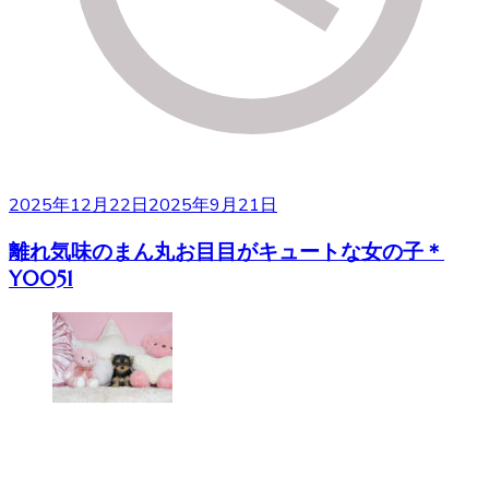
2025年12月22日
2025年9月21日
離れ気味のまん丸お目目がキュートな女の子＊
Y0051