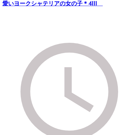
愛いヨークシャテリアの女の子＊4111