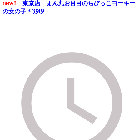
new!!
東京店 まん丸お目目のちびっこヨーキー
の女の子＊3919