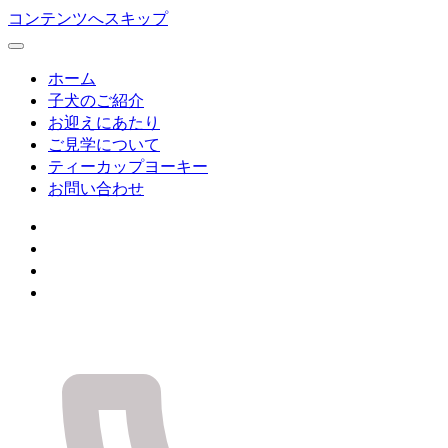
コンテンツへスキップ
ホーム
子犬のご紹介
お迎えにあたり
ご見学について
ティーカップヨーキー
お問い合わせ