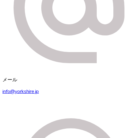
メール
info@yorkshire.jp