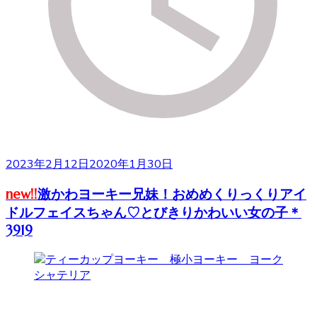
2023年2月12日
2020年1月30日
new!!
激かわヨーキー兄妹！おめめくりっくりアイ
ドルフェイスちゃん♡とびきりかわいい女の子＊
3919