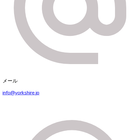
メール
info@yorkshire.jp