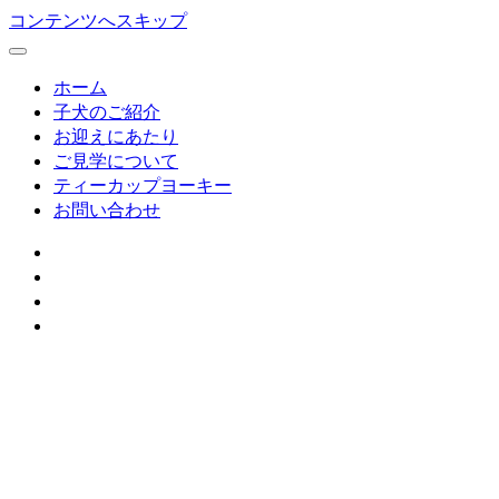
コンテンツへスキップ
ホーム
子犬のご紹介
お迎えにあたり
ご見学について
ティーカップヨーキー
お問い合わせ