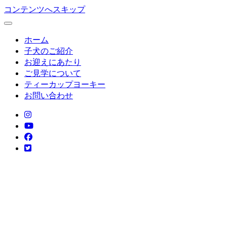
コンテンツへスキップ
ホーム
子犬のご紹介
お迎えにあたり
ご見学について
ティーカップヨーキー
お問い合わせ