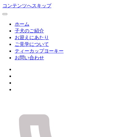
コンテンツへスキップ
ホーム
子犬のご紹介
お迎えにあたり
ご見学について
ティーカップヨーキー
お問い合わせ