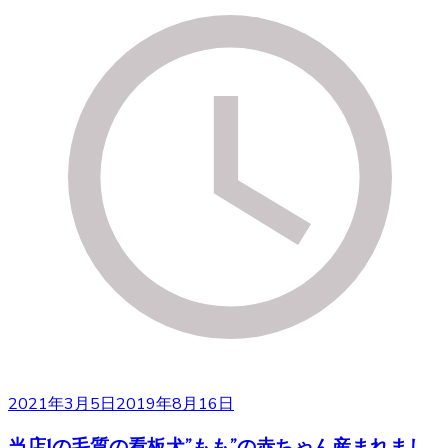
2021年3月5日
2019年8月16日
当店1の毛質の看板犬”もも”の赤ちゃん産まれまし