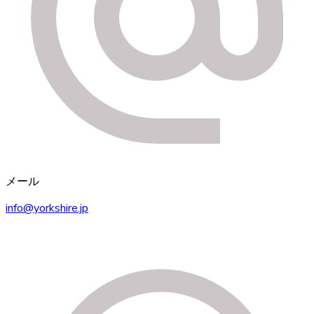
メール
info@yorkshire.jp