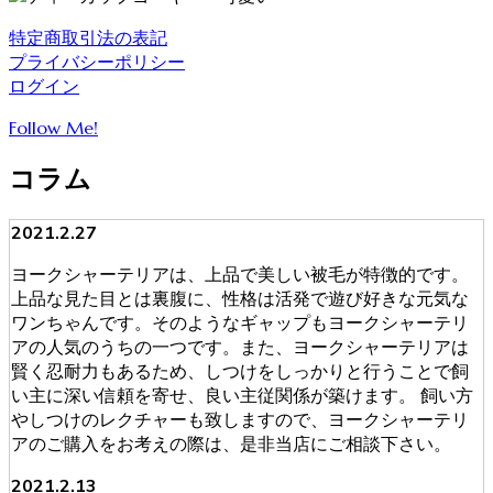
特定商取引法の表記
プライバシーポリシー
ログイン
Follow Me!
コラム
2021.2.27
ヨークシャーテリアは、上品で美しい被毛が特徴的です。
上品な見た目とは裏腹に、性格は活発で遊び好きな元気な
ワンちゃんです。そのようなギャップもヨークシャーテリ
アの人気のうちの一つです。また、ヨークシャーテリアは
賢く忍耐力もあるため、しつけをしっかりと行うことで飼
い主に深い信頼を寄せ、良い主従関係が築けます。 飼い方
やしつけのレクチャーも致しますので、ヨークシャーテリ
アのご購入をお考えの際は、是非当店にご相談下さい。
2021.2.13