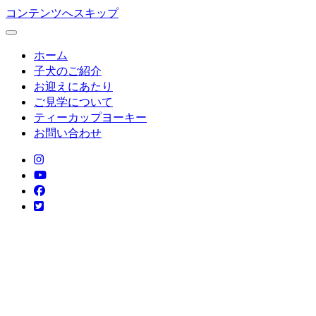
コンテンツへスキップ
ホーム
子犬のご紹介
お迎えにあたり
ご見学について
ティーカップヨーキー
お問い合わせ