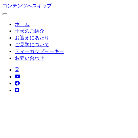
コンテンツへスキップ
ホーム
子犬のご紹介
お迎えにあたり
ご見学について
ティーカップヨーキー
お問い合わせ