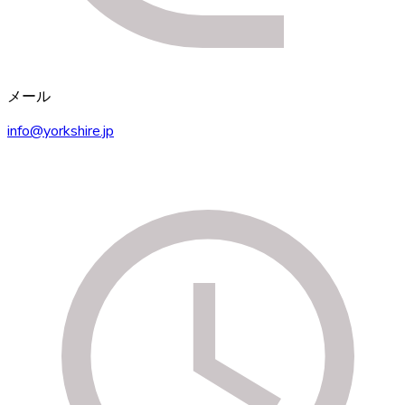
メール
info@yorkshire.jp