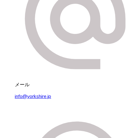
メール
info@yorkshire.jp